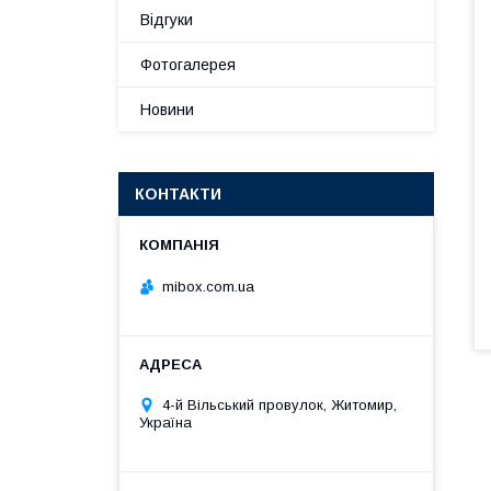
Відгуки
Фотогалерея
Новини
КОНТАКТИ
mibox.com.ua
4-й Вільський провулок, Житомир,
Україна