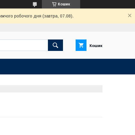
Кошик
ижчого робочого дня (завтра, 07.08).
Кошик