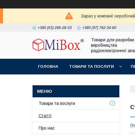
Зараз у компанії неробочи
+380 (63) 286-28-33
+380 (97) 782-34-60
Товари для разробки
виробництва
радіоелектронної ап
ГОЛОВНА
ТОВАРИ ТА ПОСЛУГИ
П
Товари та послуги
С
Статті
Ос
Про нас