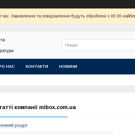
й час. Замовлення та повідомлення будуть оброблені з 09:30 найбл
 та
аратури
РО НАС
КОНТАКТИ
НОВИНИ
татті компанії mibox.com.ua
новний розділ