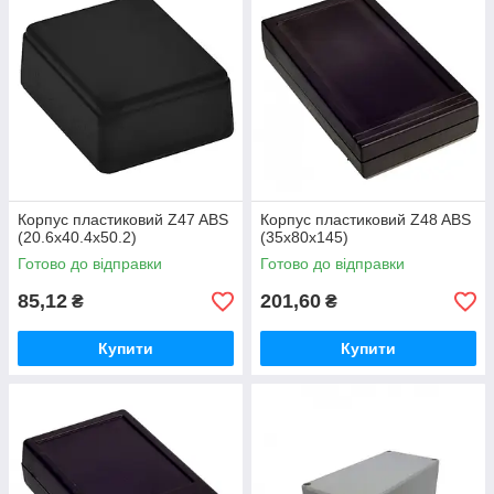
Корпус пластиковий Z47 ABS
Корпус пластиковий Z48 ABS
(20.6х40.4х50.2)
(35х80х145)
Готово до відправки
Готово до відправки
85,12
201,60
₴
₴
Купити
Купити