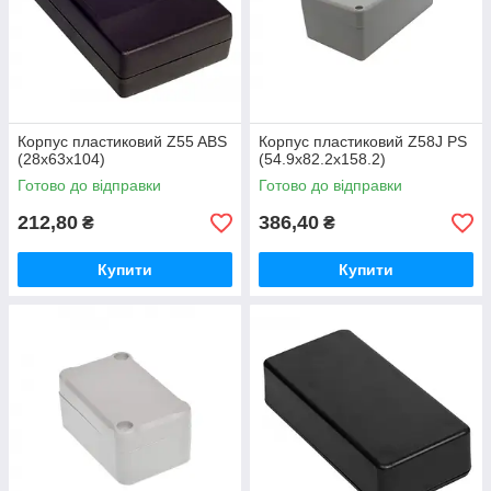
Корпус пластиковий Z55 ABS
Корпус пластиковий Z58J PS
(28х63х104)
(54.9x82.2x158.2)
Готово до відправки
Готово до відправки
212,80
386,40
₴
₴
Купити
Купити