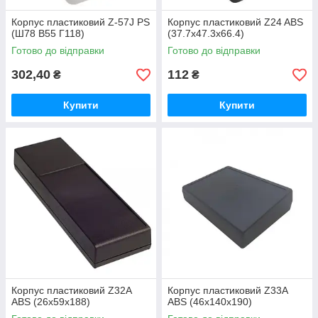
Корпус пластиковий Z-57J PS
Корпус пластиковий Z24 ABS
(Ш78 В55 Г118)
(37.7х47.3х66.4)
Готово до відправки
Готово до відправки
302,40
112
₴
₴
Купити
Купити
Корпус пластиковий Z32A
Корпус пластиковий Z33A
ABS (26х59х188)
ABS (46х140х190)