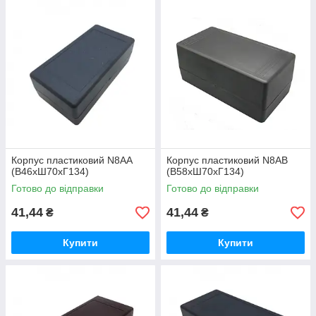
Корпус пластиковий N8AA
Корпус пластиковий N8AB
(В46хШ70хГ134)
(В58хШ70хГ134)
Готово до відправки
Готово до відправки
41,44
41,44
₴
₴
Купити
Купити