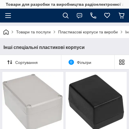
Товари для разробки та виробництва радіоелектронної ап
Товари та послуги
Пластмасові корпуси та вироби
І
Інші спеціальні пластикові корпуси
Сортування
0
Фільтри