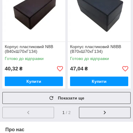
Корпус пластиковий N8B
Корпус пластиковий N8BB
(В40хШ70хГ134)
(В70хШ70хГ134)
Готово до відправки
Готово до відправки
40,32
47,04
₴
₴
Купити
Купити
Показати ще
1
/ 2
Про нас