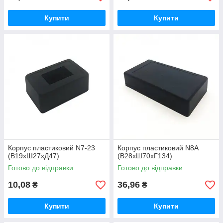
Купити
Купити
Корпус пластиковий N7-23
Корпус пластиковий N8A
(В19хШ27хД47)
(В28хШ70хГ134)
Готово до відправки
Готово до відправки
10,08
36,96
₴
₴
Купити
Купити