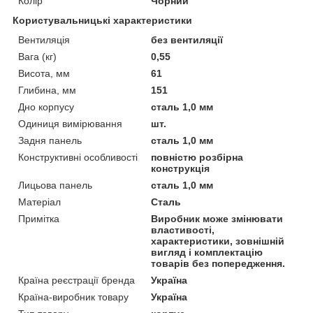
Колір
Чорний
Користувальницькі характеристики
Вентиляція
без вентиляції
Вага (кг)
0,55
Висота, мм
61
Глибина, мм
151
Дно корпусу
сталь 1,0 мм
Одиниця вимірювання
шт.
Задня панель
сталь 1,0 мм
Конструктивні особливості
повністю розбірна
конструкція
Лицьова панель
сталь 1,0 мм
Матеріал
Сталь
Примітка
Виробник може змінювати
властивості,
характеристики, зовнішній
вигляд і комплектацію
товарів без попередження.
Країна реєстрації бренда
Україна
Країна-виробник товару
Україна