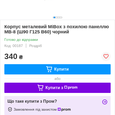
Корпус металевий MiBox з похилою панеллю
MB-8 (Ш90 Г125 В60) чорний
Готово до відправки
Код: 00187
Роздріб
340
₴
Купити
або
Купити з
Що таке купити з Пром?
Замовлення під захистом