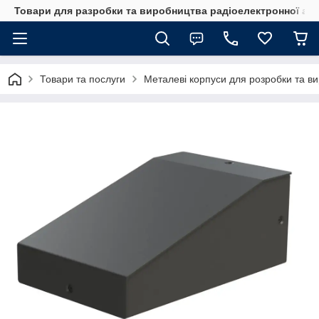
Товари для разробки та виробництва радіоелектронної ап
Товари та послуги
Металеві корпуси для розробки та в