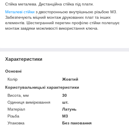
Стійка металева. Дистанційна стійка під плати.
Металеві стійки
з двосторонньою внутрішньою різьбою M3.
Забезпечують міцний монтаж друкованих плат та інших
елементів. Шестигранний перетин профілю стійки полегшує
монтаж завдяки можливості використання ключа.
Характеристики
Основні
Колір
Жовтий
Користувальницькі характеристики
Висота, мм
30
Одиниця вимірювання
шт.
Матеріал
Латунь
Різьба
М3
Упаковка
Без паковання