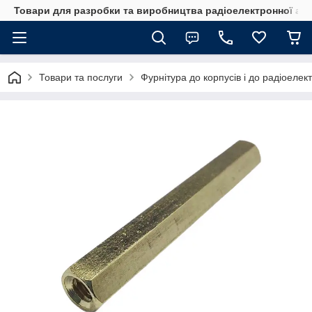
Товари для разробки та виробництва радіоелектронної ап
Товари та послуги
Фурнітура до корпусів і до радіоелек