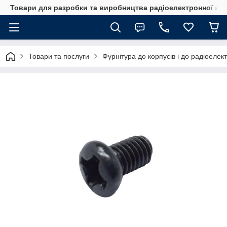
Товари для разробки та виробництва радіоелектронної ап
Товари та послуги
Фурнітура до корпусів і до радіоелек