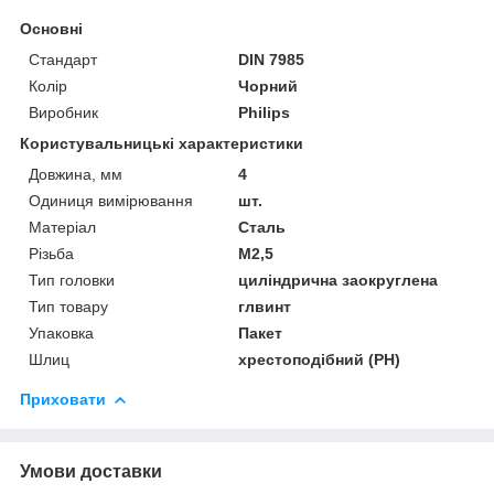
Основні
Стандарт
DIN 7985
Колір
Чорний
Виробник
Philips
Користувальницькі характеристики
Довжина, мм
4
Одиниця вимірювання
шт.
Матеріал
Сталь
Різьба
М2,5
Тип головки
циліндрична заокруглена
Тип товару
глвинт
Упаковка
Пакет
Шлиц
хрестоподібний (PH)
Приховати
Умови доставки