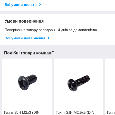
Всі умови оплати
Умови повернення
Повернення товару впродовж 14 днів за домовленістю
Всі умови повернення
Подібні товари компанії
Гвинт SJH М2х3 (DIN
Гвинт SJH М2,5х5 (DIN
Гвин