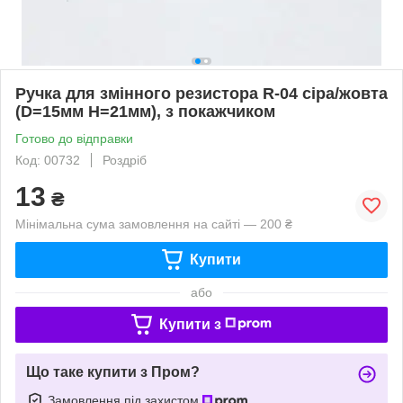
Ручка для змінного резистора R-04 сіра/жовта
(D=15мм H=21мм), з покажчиком
Готово до відправки
Код: 00732
Роздріб
13
₴
Мінімальна сума замовлення на сайті — 200 ₴
Купити
або
Купити з
Що таке купити з Пром?
Замовлення під захистом