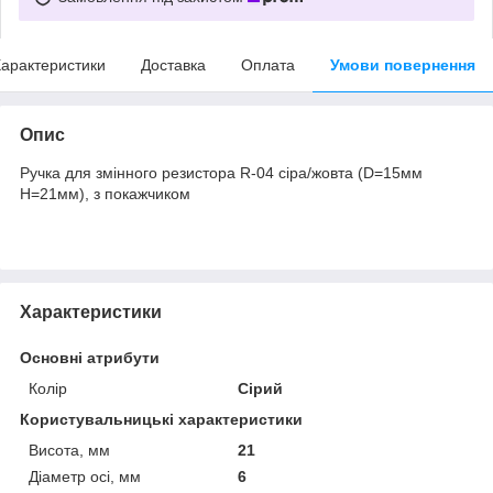
арактеристики
Доставка
Оплата
Умови повернення
Опис
Ручка для змінного резистора R-04 сіра/жовта (D=15мм
H=21мм), з покажчиком
Характеристики
Основні атрибути
Колір
Сірий
Користувальницькі характеристики
Висота, мм
21
Діаметр осі, мм
6