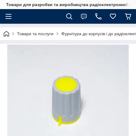
Товари для разробки та виробництва радіоелектронної ап
Товари та послуги
Фурнітура до корпусів і до радіоелек