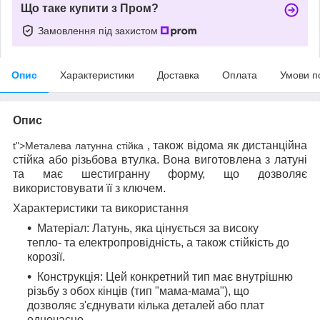
Що таке купити з Пром?
Замовлення під захистом
Опис
Характеристики
Доставка
Оплата
Умови п
Опис
, також відома як дистанційна
t">Металева латунна стійка
стійка або різьбова втулка. Вона виготовлена з латуні
та має шестигранну форму, що дозволяє
використовувати її з ключем.
Характеристики та використання
Матеріал:
Латунь, яка цінується за високу
тепло- та електропровідність, а також стійкість до
корозії.
Конструкція:
Цей конкретний тип має внутрішню
різьбу з обох кінців (тип "мама-мама"), що
дозволяє з'єднувати кілька деталей або плат
одночасно.