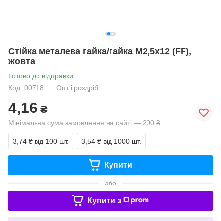
Стійка металева гайка/гайка М2,5х12 (FF),
жовта
Готово до відправки
Код: 00718
Опт і роздріб
4,16
₴
Мінімальна сума замовлення на сайті — 200 ₴
3,74 ₴
від 100 шт.
3,54 ₴
від 1000 шт.
Купити
або
Купити з