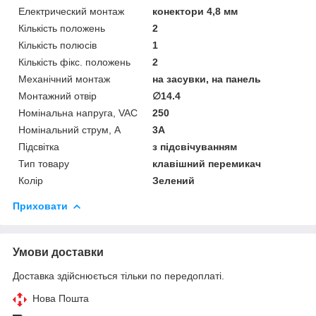
Електрический монтаж
конектори 4,8 мм
Кількість положень
2
Кількість полюсів
1
Кількість фікс. положень
2
Механічний монтаж
на засувки, на панель
Монтажний отвір
∅14.4
Номінальна напруга, VAC
250
Номінальний струм, А
3А
Підсвітка
з підсвічуванням
Тип товару
клавішний перемикач
Колір
Зелений
Приховати
Умови доставки
Доставка здійснюється тільки по передоплаті.
Нова Пошта