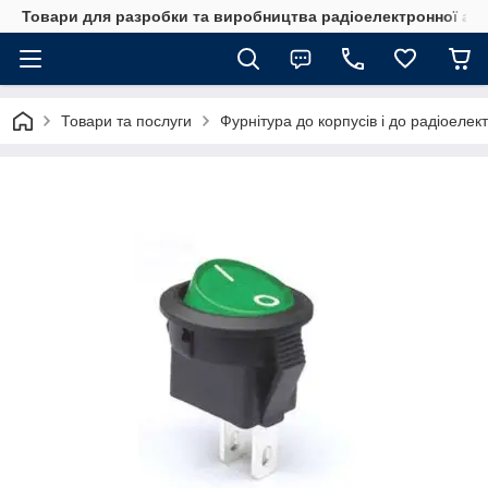
Товари для разробки та виробництва радіоелектронної ап
Товари та послуги
Фурнітура до корпусів і до радіоелек