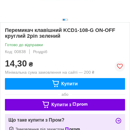
Перемикач клавішний KCD1-108-G ON-OFF
круглий 2pin зелений
Готово до відправки
Код: 00838
Роздріб
14,30
₴
Мінімальна сума замовлення на сайті — 200 ₴
Купити
або
Купити з
Що таке купити з Пром?
Замовлення під захистом