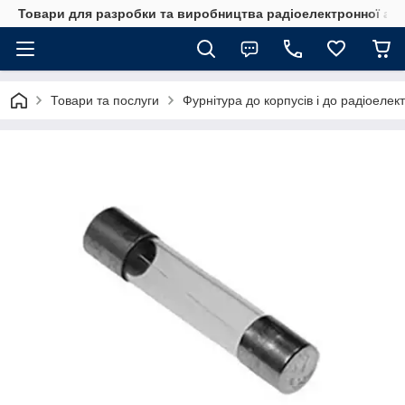
Товари для разробки та виробництва радіоелектронної ап
Товари та послуги
Фурнітура до корпусів і до радіоелек