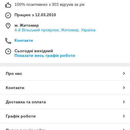
100% позитивних з 303 відгуків за рік
Працює з 12.03.2010
м. Житомир
4-й Вільський провулок, Житомир, Україна
Контакти
Сьогодні вихідний
Показати весь графік роботи
Про нас
Контакти
Доставка та оплата
Графік роботи