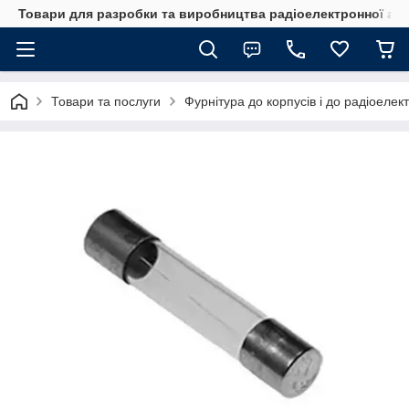
Товари для разробки та виробництва радіоелектронної ап
Товари та послуги
Фурнітура до корпусів і до радіоелек