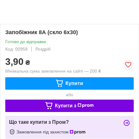
Запобіжник 8А (скло 6х30)
Готово до відправки
Код: 00958
Роздріб
3,90
₴
Мінімальна сума замовлення на сайті — 200 ₴
Купити
або
Купити з
Що таке купити з Пром?
Замовлення під захистом