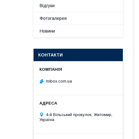
Відгуки
Фотогалерея
Новини
КОНТАКТИ
mibox.com.ua
4-й Вільський провулок, Житомир,
Україна