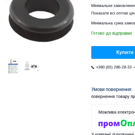
Мінімальне замовлення
Показати всі оптові цін
Мінімальна сума замов
Готово до відправки
Купити
+380 (63) 286-28-33
повернення товару п
У компанії підключені