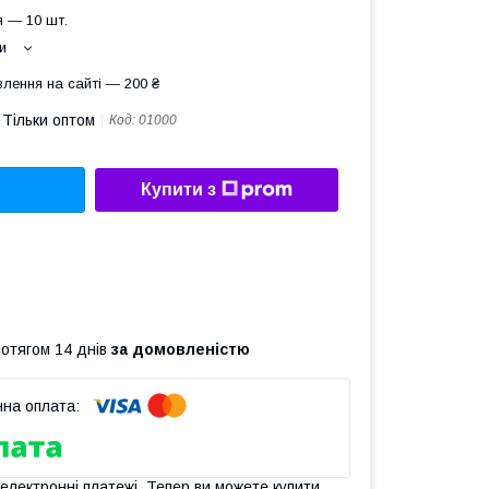
 — 10 шт.
и
лення на сайті — 200 ₴
Тільки оптом
Код:
01000
Купити з
ротягом 14 днів
за домовленістю
 електронні платежі. Тепер ви можете купити