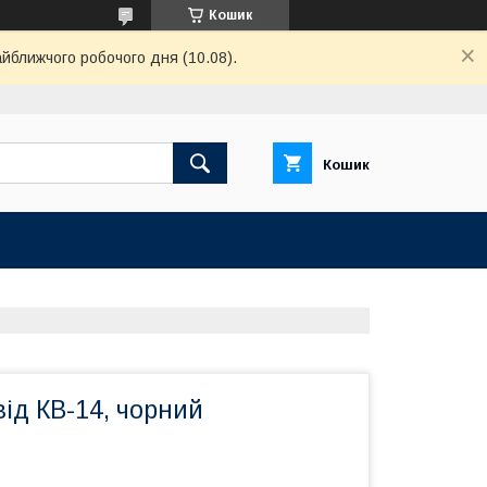
Кошик
айближчого робочого дня (10.08).
Кошик
ід КВ-14, чорний