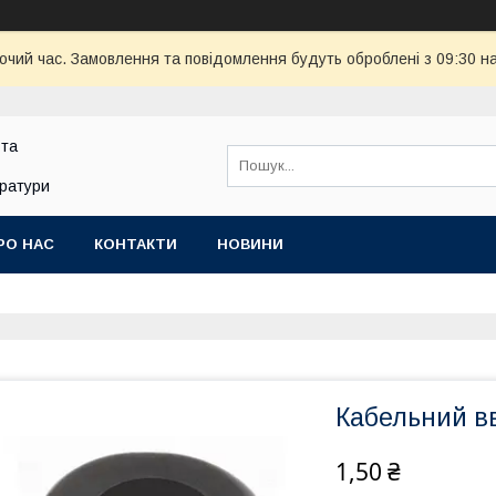
бочий час. Замовлення та повідомлення будуть оброблені з 09:30 н
 та
аратури
РО НАС
КОНТАКТИ
НОВИНИ
Кабельний вв
1,50 ₴