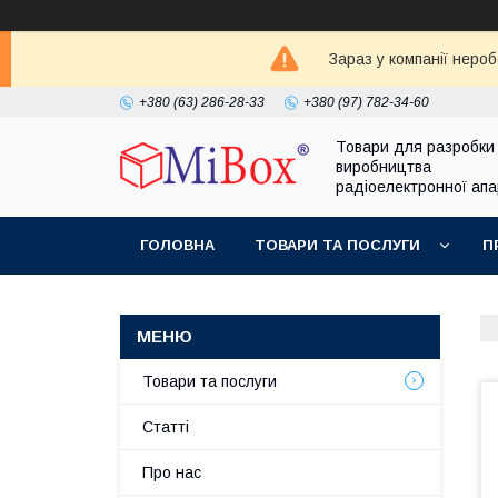
Зараз у компанії неро
+380 (63) 286-28-33
+380 (97) 782-34-60
Товари для разробки
виробництва
радіоелектронної ап
ГОЛОВНА
ТОВАРИ ТА ПОСЛУГИ
П
Товари та послуги
Статті
Про нас