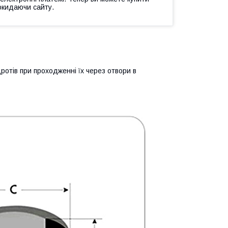
окидаючи сайту.
дротів при проходженні їх через отвори в