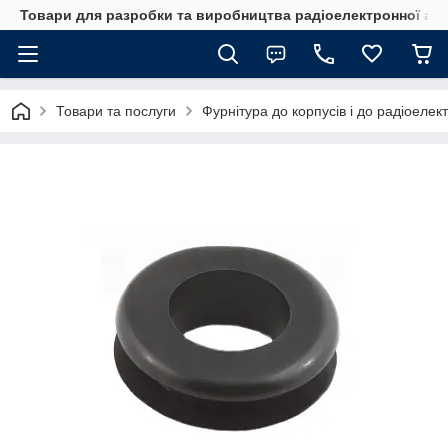
Товари для разробки та виробництва радіоелектронної ап
Товари та послуги
Фурнітура до корпусів і до радіоелек