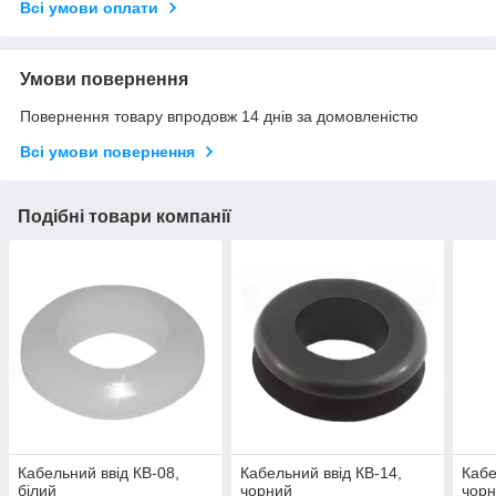
Всі умови оплати
Умови повернення
Повернення товару впродовж 14 днів за домовленістю
Всі умови повернення
Подібні товари компанії
Кабельний ввід КВ-08,
Кабельний ввід КВ-14,
Кабе
білий
чорний
чор