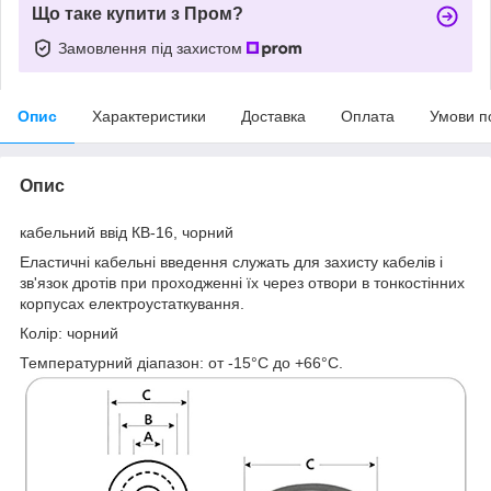
Що таке купити з Пром?
Замовлення під захистом
Опис
Характеристики
Доставка
Оплата
Умови п
Опис
кабельний ввід КВ-16, чорний
Еластичні кабельні введення служать для захисту кабелів і
зв'язок дротів при проходженні їх через отвори в тонкостінних
корпусах електроустаткування.
Колір: чорний
Температурний діапазон: oт -15°C дo +66°C.