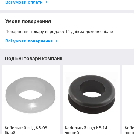
Всі умови оплати
Умови повернення
Повернення товару впродовж 14 днів за домовленістю
Всі умови повернення
Подібні товари компанії
Кабельний ввід КВ-08,
Кабельний ввід КВ-14,
Кабе
білий
чорний
чор