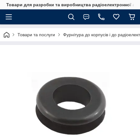
Товари для разробки та виробництва радіоелектронної ап
Товари та послуги
Фурнітура до корпусів і до радіоелек