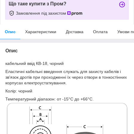
Що таке купити з Пром?
Замовлення під захистом
Опис
Характеристики
Доставка
Оплата
Умови п
Опис
кабельний ввід КВ-18, чорний
Еластичні кабельні введення служать для захисту кабелів і
зв'язок дротів при проходженні їх через отвори в тонкостінних
корпусах електроустаткування.
Колір: чорний
Температурний діапазон: oт -15°C дo +66°C.