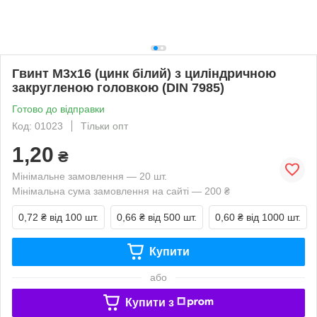
Гвинт М3х16 (цинк білий) з циліндричною
закругленою головкою (DIN 7985)
Готово до відправки
Код: 01023
Тільки опт
1,20
₴
Мінімальне замовлення — 20 шт.
Мінімальна сума замовлення на сайті — 200 ₴
0,72 ₴
від 100 шт.
0,66 ₴
від 500 шт.
0,60 ₴
від 1000 шт.
Купити
або
Купити з