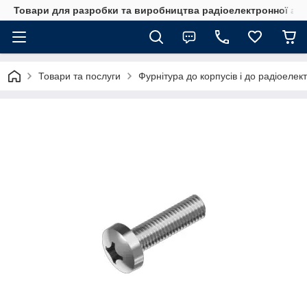
Товари для разробки та виробництва радіоелектронної ап
Товари та послуги
Фурнітура до корпусів і до радіоелек