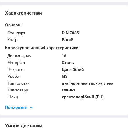
Характеристики
Основні
Стандарт
DIN 7985
Колір
Білий
Користувальницькі характеристики
Довжина, мм
16
Матеріал
Сталь
Покриття
Цинк білий
Різьба
М3
Тип головки
циліндрична заокруглена
Тип товару
глвинт
Шлиц
хрестоподібний (PH)
Приховати
Умови доставки