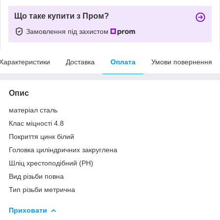
Що таке купити з Пром?
Замовлення під захистом
Характеристики
Доставка
Оплата
Умови повернення
Опис
матеріал сталь
Клас міцності 4.8
Покриття цинк білий
Головка циліндричних закруглена
Шліц хрестоподібний (PH)
Вид різьби повна
Тип різьби метрична
Приховати