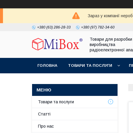
Зараз у компанії неро
+380 (63) 286-28-33
+380 (97) 782-34-60
Товари для разробки
виробництва
радіоелектронної ап
ГОЛОВНА
ТОВАРИ ТА ПОСЛУГИ
П
Товари та послуги
Статті
Про нас