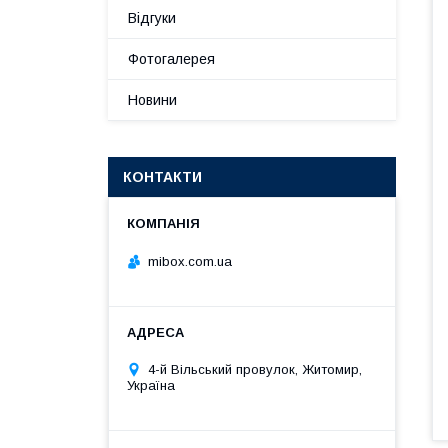
Відгуки
Фотогалерея
Новини
КОНТАКТИ
mibox.com.ua
4-й Вільський провулок, Житомир,
Україна