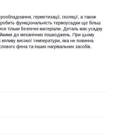
ообладнання, герметизації, ізоляції, а також
 робить функціональність термоусадки ще більш
ся тільки безпечні матеріали. Деталь має усадку
стійкими до механічних пошкоджень. При цьому
впливу високої температури, яка не повинна
лового фена та інших нагрівальних засобів.