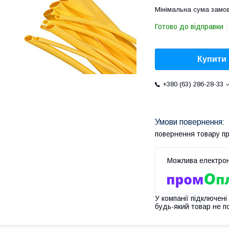
Мінімальна сума замов
Готово до відправки
Купити
+380 (63) 286-28-33
повернення товару п
У компанії підключені
будь-який товар не п