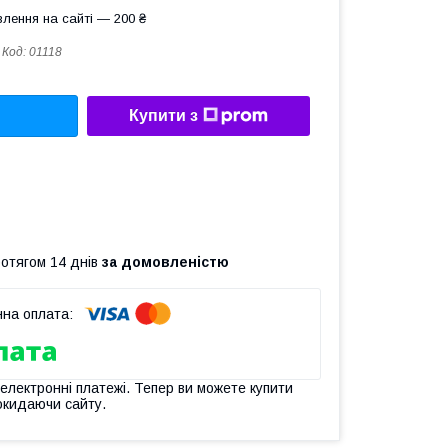
лення на сайті — 200 ₴
Код:
01118
Купити з
ротягом 14 днів
за домовленістю
 електронні платежі. Тепер ви можете купити
окидаючи сайту.