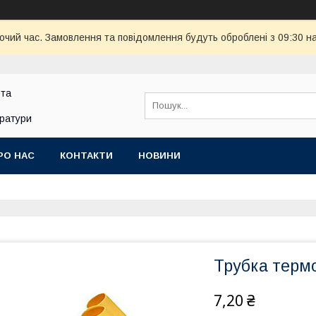
бочий час. Замовлення та повідомлення будуть оброблені з 09:30 н
 та
аратури
РО НАС
КОНТАКТИ
НОВИНИ
Трубка терм
7,20 ₴