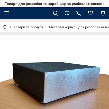
Товари для разробки та виробництва радіоелектронної ап
Товари та послуги
Металеві корпуси для розробки та в