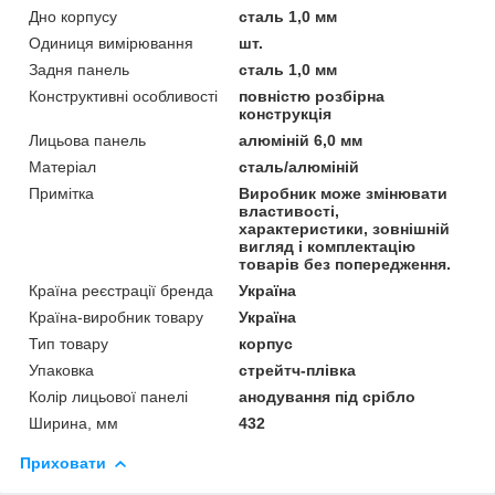
Дно корпусу
сталь 1,0 мм
Одиниця вимірювання
шт.
Задня панель
сталь 1,0 мм
Конструктивні особливості
повністю розбірна
конструкція
Лицьова панель
алюміній 6,0 мм
Матеріал
сталь/алюміній
Примітка
Виробник може змінювати
властивості,
характеристики, зовнішній
вигляд і комплектацію
товарів без попередження.
Країна реєстрації бренда
Україна
Країна-виробник товару
Україна
Тип товару
корпус
Упаковка
стрейтч-плівка
Колір лицьової панелі
анодування під срібло
Ширина, мм
432
Приховати