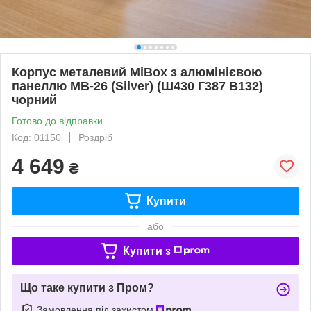
Корпус металевий MiBox з алюмінієвою
панеллю MB-26 (Silver) (Ш430 Г387 В132)
чорний
Готово до відправки
Код: 01150
Роздріб
4 649
₴
Купити
або
Купити з
Що таке купити з Пром?
Замовлення під захистом