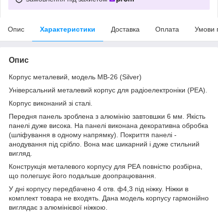
Опис
Характеристики
Доставка
Оплата
Умови 
Опис
Корпус металевий, модель MB-26 (Silver)
Універсальний металевий корпус для радіоелектроніки (РЕА).
Корпус виконаний зі сталі.
Передня панель зроблена з алюмінію завтовшки 6 мм. Якість
панелі дуже висока. На панелі виконана декоративна обробка
(шліфування в одному напрямку). Покриття панелі -
анодування під срібло. Вона має шикарний і дуже стильний
вигляд.
Конструкція металевого корпусу для РЕА повністю розбірна,
що полегшує його подальше доопрацювання.
У дні корпусу передбачено 4 отв. ф4,3 під ніжку. Ніжки в
комплект товара не входять. Дана модель корпусу гармонійно
виглядає з алюмінієвої ніжкою.