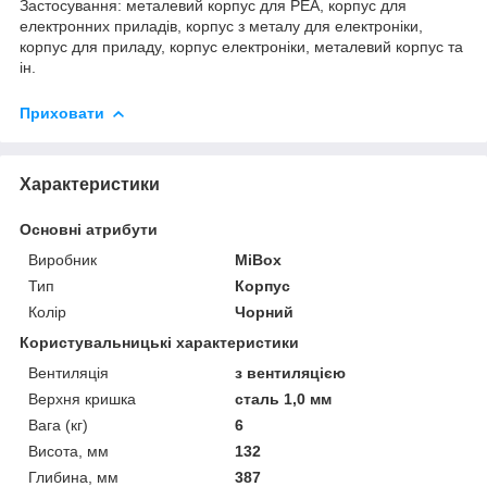
Застосування: металевий корпус для РЕА, корпус для
електронних приладів, корпус з металу для електроніки,
корпус для приладу, корпус електроніки, металевий корпус та
ін.
Приховати
Характеристики
Основні атрибути
Виробник
MiBox
Тип
Корпус
Колір
Чорний
Користувальницькі характеристики
Вентиляція
з вентиляцією
Верхня кришка
сталь 1,0 мм
Вага (кг)
6
Висота, мм
132
Глибина, мм
387