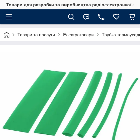
Товари для разробки та виробництва радіоелектронної ап
Товари та послуги
Електротовари
Трубка термоусад