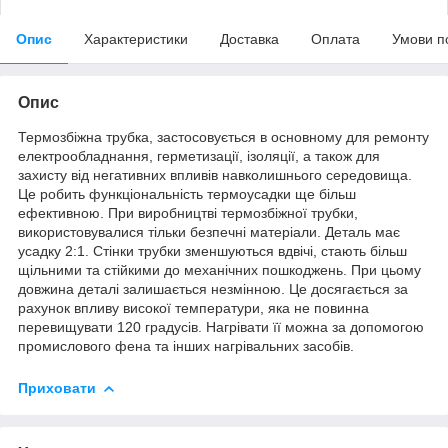
Опис
Характеристики
Доставка
Оплата
Умови п
Опис
Термозбіжна трубка, застосовується в основному для ремонту
електрообладнання, герметизації, ізоляції, а також для
захисту від негативних впливів навколишнього середовища.
Це робить функціональність термоусадки ще більш
ефективною. При виробництві термозбіжної трубки,
використовувалися тільки безпечні матеріали. Деталь має
усадку 2:1. Стінки трубки зменшуються вдвічі, стають більш
щільними та стійкими до механічних пошкоджень. При цьому
довжина деталі залишається незмінною. Це досягається за
рахунок впливу високої температури, яка не повинна
перевищувати 120 градусів. Нагрівати її можна за допомогою
промислового фена та інших нагрівальних засобів.
Приховати