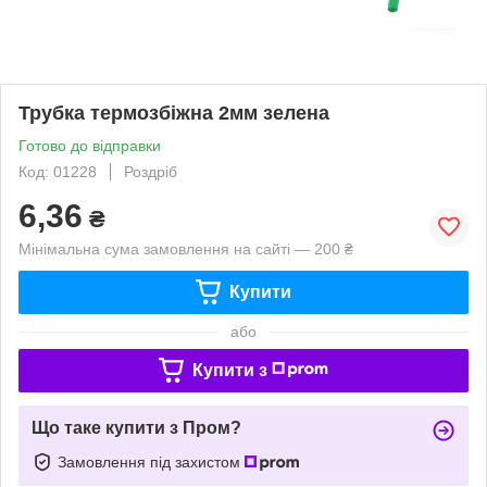
Трубка термозбіжна 2мм зелена
Готово до відправки
Код: 01228
Роздріб
6,36
₴
Мінімальна сума замовлення на сайті — 200 ₴
Купити
або
Купити з
Що таке купити з Пром?
Замовлення під захистом