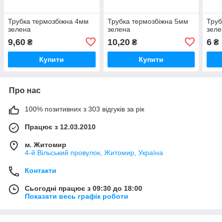
Трубка термозбіжна 4мм
Трубка термозбіжна 5мм
Труб
зелена
зелена
зеле
9,60
10,20
6
₴
₴
₴
Купити
Купити
Про нас
100% позитивних з 303 відгуків за рік
Працює з 12.03.2010
м. Житомир
4-й Вільський провулок, Житомир, Україна
Контакти
Сьогодні працює з 09:30 до 18:00
Показати весь графік роботи