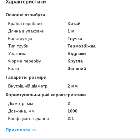
Характеристики
Основні атрибути
Країна виробник
Китай
Длина в упаковке
1 м
Конструкція
Гнучка
Тип труби
Термозбіжна
Упаковка
Відрізки
Форма перерізу
Кругла
Колір
Зелений
Габаритні розміри
Внутрішній діаметр
2 мм
Користувальницькі характеристики
Діаметр, мм
2
Довжина, мм
1000
Коефіцієнт зсідання
2:1
Приховати