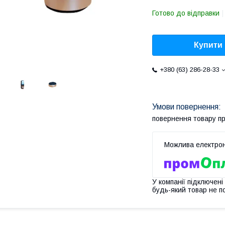
Готово до відправки
Купити
+380 (63) 286-28-33
повернення товару п
У компанії підключені
будь-який товар не п