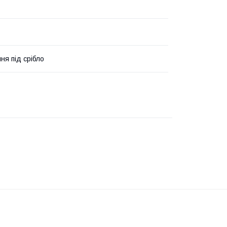
ня під срібло