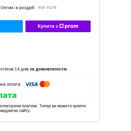
Оптом і в роздріб
Код:
01276
Купити з
ротягом 14 днів
за домовленістю
 електронні платежі. Тепер ви можете купити
окидаючи сайту.