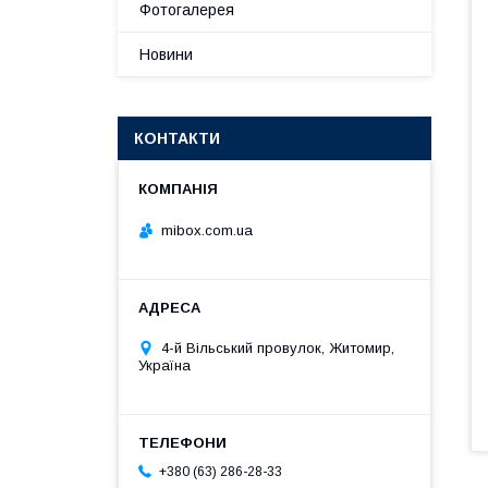
Фотогалерея
Новини
КОНТАКТИ
mibox.com.ua
4-й Вільський провулок, Житомир,
Україна
+380 (63) 286-28-33