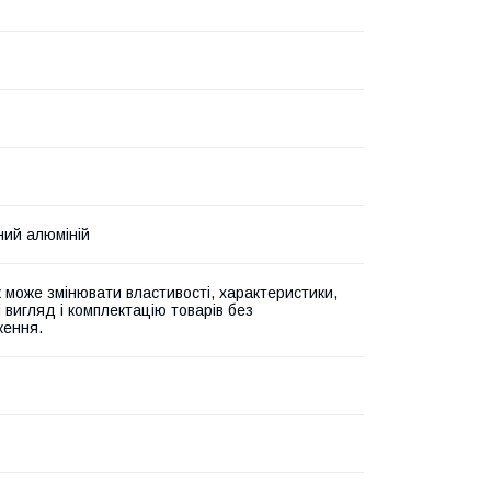
ий алюміній
 може змінювати властивості, характеристики,
 вигляд і комплектацію товарів без
ження.