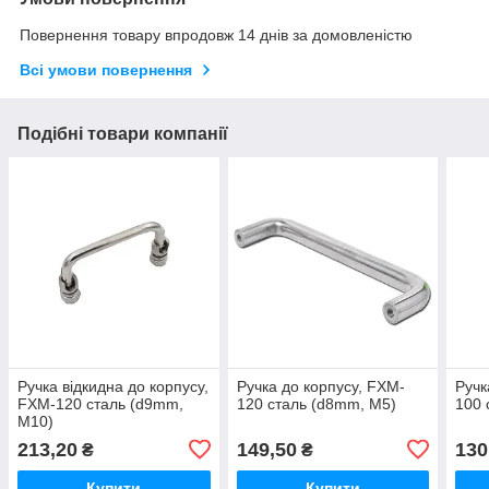
Повернення товару впродовж 14 днів за домовленістю
Всі умови повернення
Подібні товари компанії
Ручка відкидна до корпусу,
Ручка до корпусу, FXM-
Ручк
FXM-120 сталь (d9mm,
120 сталь (d8mm, M5)
100 
M10)
213,20
149,50
130
₴
₴
Купити
Купити