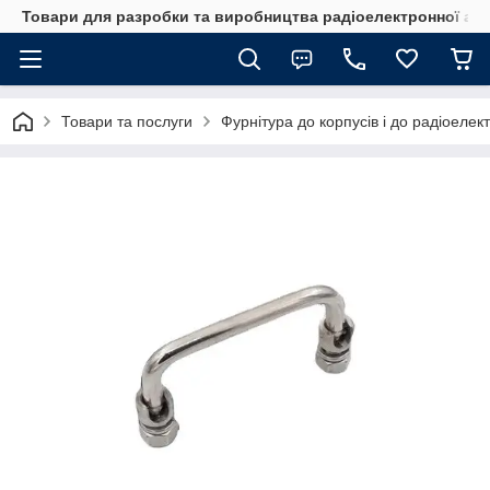
Товари для разробки та виробництва радіоелектронної ап
Товари та послуги
Фурнітура до корпусів і до радіоелек