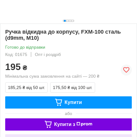
Ручка відкидна до корпусу, FXM-100 сталь
(d9mm, M10)
Готово до відправки
Код: 01675
Опт і роздріб
195
₴
Мінімальна сума замовлення на сайті — 200 ₴
185,25 ₴
від 50 шт.
175,50 ₴
від 100 шт.
Купити
або
Купити з