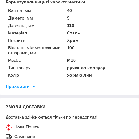
Користувальницькі характеристики
Висота, мм
40
Діаметр, мм
9
Довжина, мм
110
Матеріал
Сталь
Покриття
Хром
Відстань між монтажними
100
отворами, мм
Різьба
М10
Тип товару
ручка до корпусу
Колір
хорм білий
Приховати
Умови доставки
Доставка здійснюється тільки по передоплаті.
Нова Пошта
Самовивіз