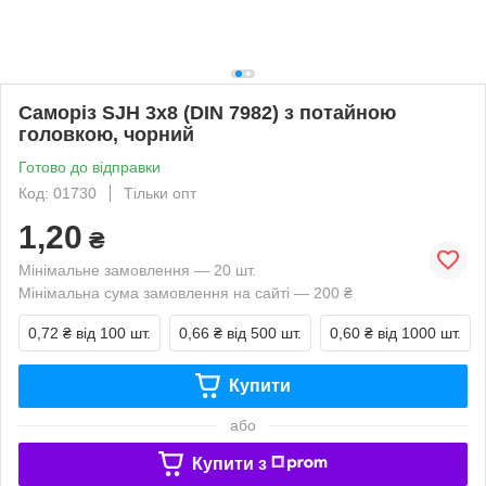
Саморіз SJH 3х8 (DIN 7982) з потайною
головкою, чорний
Готово до відправки
Код: 01730
Тільки опт
1,20
₴
Мінімальне замовлення — 20 шт.
Мінімальна сума замовлення на сайті — 200 ₴
0,72 ₴
від 100 шт.
0,66 ₴
від 500 шт.
0,60 ₴
від 1000 шт.
Купити
або
Купити з