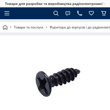
Товари для разробки та виробництва радіоелектронної ап
Товари та послуги
Фурнітура до корпусів і до радіоелек