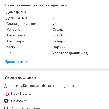
Користувальницькі характеристики
Діаметр, мм
3
Довжина, мм
8
Одиниця вимірювання
уп.
Матеріал
Сталь
Тип головки
потайна
Тип товару
саморіз
Колір
Чорний
Шлиц
хрестоподібний (PH)
Приховати
Умови доставки
Доставка здійснюється тільки по передоплаті.
Нова Пошта
Самовивіз
Доставка кур'єром