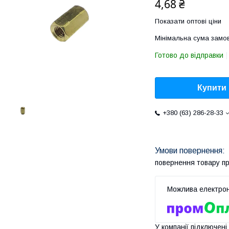
4,68 ₴
Показати оптові ціни
Мінімальна сума замов
Готово до відправки
Купити
+380 (63) 286-28-33
повернення товару п
У компанії підключені