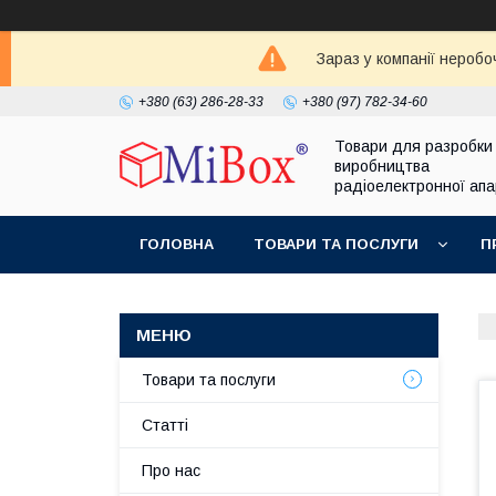
Зараз у компанії неробо
+380 (63) 286-28-33
+380 (97) 782-34-60
Товари для разробки
виробництва
радіоелектронної ап
ГОЛОВНА
ТОВАРИ ТА ПОСЛУГИ
П
Товари та послуги
Статті
Про нас