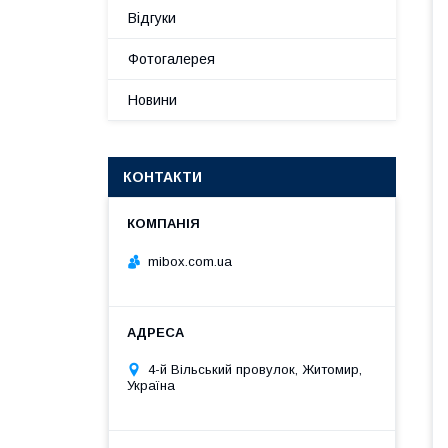
Відгуки
Фотогалерея
Новини
КОНТАКТИ
mibox.com.ua
4-й Вільський провулок, Житомир,
Україна