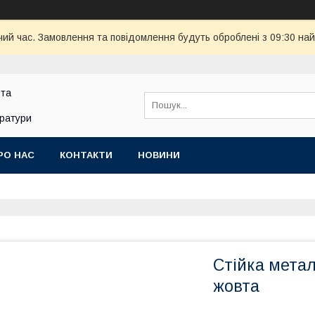
чий час. Замовлення та повідомлення будуть оброблені з 09:30 най
 та
аратури
РО НАС
КОНТАКТИ
НОВИНИ
Стійка метал
жовта