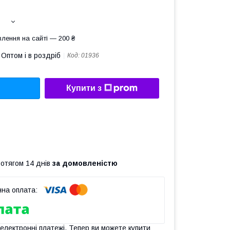
лення на сайті — 200 ₴
Оптом і в роздріб
Код:
01936
Купити з
ротягом 14 днів
за домовленістю
 електронні платежі. Тепер ви можете купити