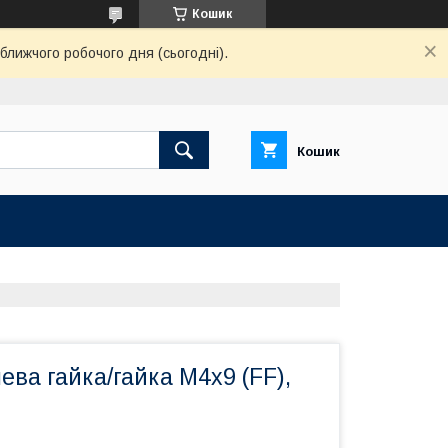
Кошик
ближчого робочого дня (сьогодні).
Кошик
ева гайка/гайка М4х9 (FF),