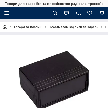
Товари для разробки та виробництва радіоелектронної ап
Товари та послуги
Пластмасові корпуси та вироби
П