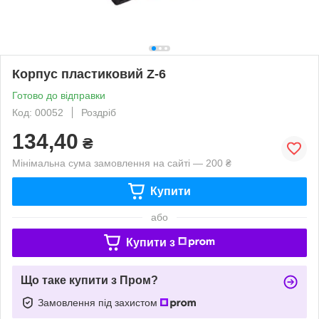
Корпус пластиковий Z-6
Готово до відправки
Код: 00052
Роздріб
134,40
₴
Мінімальна сума замовлення на сайті — 200 ₴
Купити
або
Купити з
Що таке купити з Пром?
Замовлення під захистом