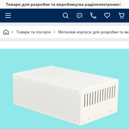
Товари для разробки та виробництва радіоелектронної ап
Товари та послуги
Металеві корпуси для розробки та в