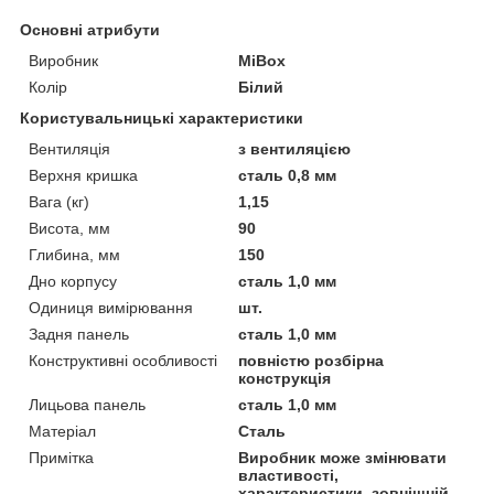
Основні атрибути
Виробник
MiBox
Колір
Білий
Користувальницькі характеристики
Вентиляція
з вентиляцією
Верхня кришка
сталь 0,8 мм
Вага (кг)
1,15
Висота, мм
90
Глибина, мм
150
Дно корпусу
сталь 1,0 мм
Одиниця вимірювання
шт.
Задня панель
сталь 1,0 мм
Конструктивні особливості
повністю розбірна
конструкція
Лицьова панель
сталь 1,0 мм
Матеріал
Сталь
Примітка
Виробник може змінювати
властивості,
характеристики, зовнішній