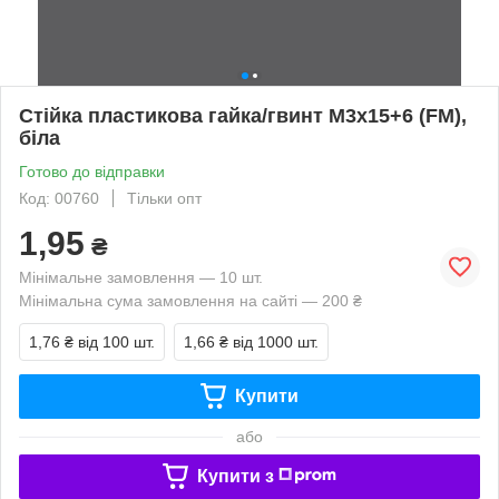
Стійка пластикова гайка/гвинт М3х15+6 (FM),
біла
Готово до відправки
Код: 00760
Тільки опт
1,95
₴
Мінімальне замовлення — 10 шт.
Мінімальна сума замовлення на сайті — 200 ₴
1,76 ₴
від 100 шт.
1,66 ₴
від 1000 шт.
Купити
або
Купити з