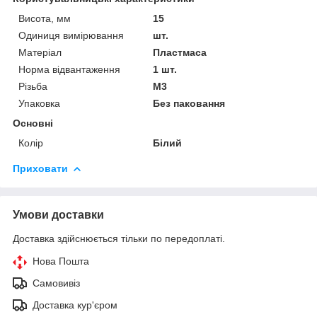
Висота, мм
15
Одиниця вимірювання
шт.
Матеріал
Пластмаса
Норма відвантаження
1 шт.
Різьба
М3
Упаковка
Без паковання
Основні
Колір
Білий
Приховати
Умови доставки
Доставка здійснюється тільки по передоплаті.
Нова Пошта
Самовивіз
Доставка кур'єром