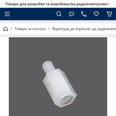
Товари для разробки та виробництва радіоелектронної ап
Товари та послуги
Фурнітура до корпусів і до радіоелек