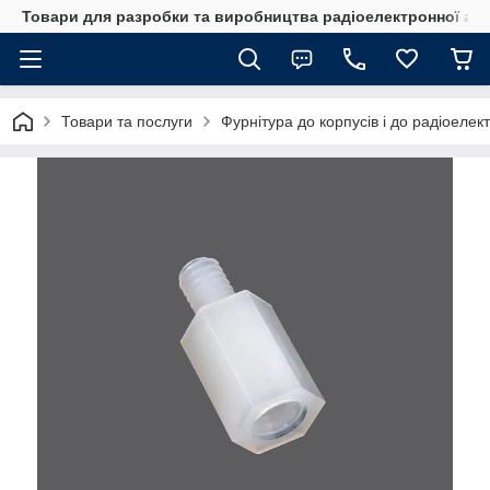
Товари для разробки та виробництва радіоелектронної ап
Товари та послуги
Фурнітура до корпусів і до радіоелек