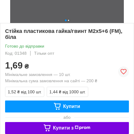
Стійка пластикова гайка/гвинт М2х5+6 (FM),
біла
Готово до відправки
Код: 01348
Тільки опт
1,69
₴
Мінімальне замовлення — 10 шт.
Мінімальна сума замовлення на сайті — 200 ₴
1,52 ₴
від 100 шт.
1,44 ₴
від 1000 шт.
Купити
або
Купити з