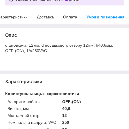
арактеристики
Доставка
Оплата
Умови повернення
Опис
d штовхача: 12мм, d посадкового отвору 12мм, h40,6мм,
OFF-(ON), 1A/250VAC
Характеристики
Користувальницькі характеристики
Алгоритм роботы
OFF-(ON)
Висота, мм
40,6
Монтажний отвір
12
Номінальна напруга, VAC
250