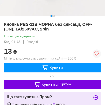
Кнопка PBS-11B ЧОРНА без фіксації, OFF-
(ON), 1A/250VAC, 2pin
Готово до відправки
Код: 01165
Роздріб
13
₴
Мінімальна сума замовлення на сайті — 200 ₴
Купити
або
Купити з
Що таке купити з Пром?
Замовлення під захистом