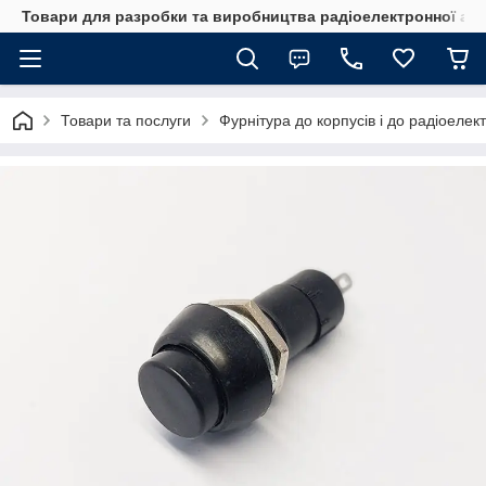
Товари для разробки та виробництва радіоелектронної ап
Товари та послуги
Фурнітура до корпусів і до радіоелек