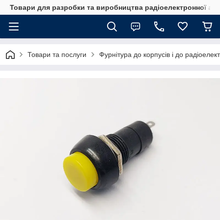
Товари для разробки та виробництва радіоелектронної ап
Товари та послуги
Фурнітура до корпусів і до радіоелек