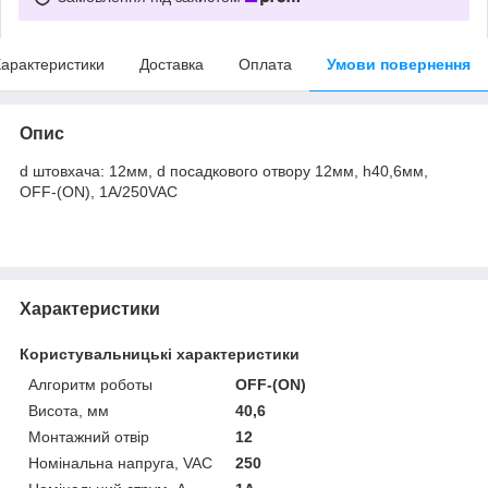
арактеристики
Доставка
Оплата
Умови повернення
Опис
d штовхача: 12мм, d посадкового отвору 12мм, h40,6мм,
OFF-(ON), 1A/250VAC
Характеристики
Користувальницькі характеристики
Алгоритм роботы
OFF-(ON)
Висота, мм
40,6
Монтажний отвір
12
Номінальна напруга, VAC
250