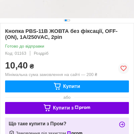
Кнопка PBS-11B ЖОВТА без фіксації, OFF-
(ON), 1A/250VAC, 2pin
Готово до відправки
Код: 01163
Роздріб
10,40
₴
Мінімальна сума замовлення на сайті — 200 ₴
Купити
або
Купити з
Що таке купити з Пром?
Замовлення під захистом