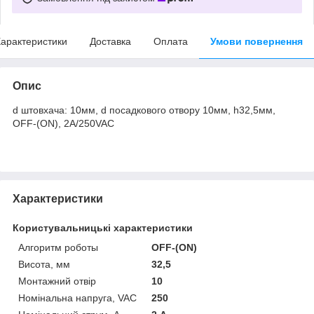
арактеристики
Доставка
Оплата
Умови повернення
Опис
d штовхача: 10мм, d посадкового отвору 10мм, h32,5мм,
OFF-(ON), 2A/250VAC
Характеристики
Користувальницькі характеристики
Алгоритм роботы
OFF-(ON)
Висота, мм
32,5
Монтажний отвір
10
Номінальна напруга, VAC
250