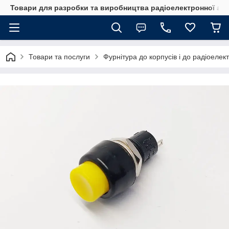
Товари для разробки та виробництва радіоелектронної ап
Товари та послуги
Фурнітура до корпусів і до радіоелек