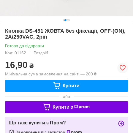
Кнопка DS-451 ЖОВТА без фіксації, OFF-(ON),
2A/250VAC, 2pin
Готово до відправки
Код: 01162
Роздріб
16,90
₴
Мінімальна сума замовлення на сайті — 200 ₴
Купити
або
Купити з
Що таке купити з Пром?
Замовлення під захистом