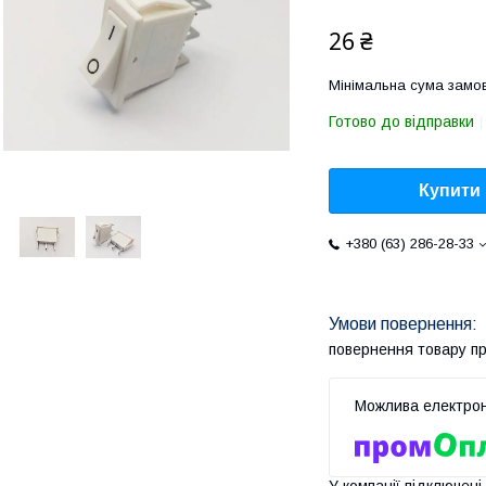
26 ₴
Мінімальна сума замов
Готово до відправки
Купити
+380 (63) 286-28-33
повернення товару п
У компанії підключені