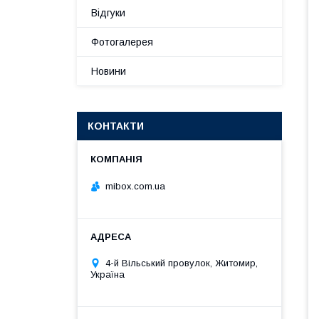
Відгуки
Фотогалерея
Новини
КОНТАКТИ
mibox.com.ua
4-й Вільський провулок, Житомир,
Україна