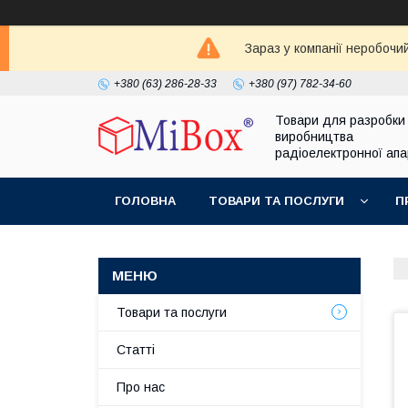
Зараз у компанії неробочи
+380 (63) 286-28-33
+380 (97) 782-34-60
Товари для разробки
виробництва
радіоелектронної ап
ГОЛОВНА
ТОВАРИ ТА ПОСЛУГИ
П
Товари та послуги
Статті
Про нас