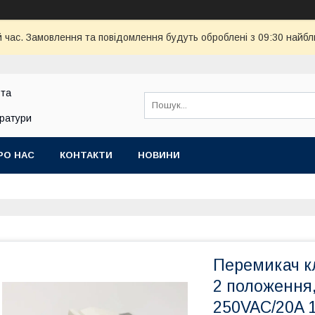
й час. Замовлення та повідомлення будуть оброблені з 09:30 найбл
 та
аратури
РО НАС
КОНТАКТИ
НОВИНИ
Перемикач кл
2 положення,
250VAC/20A 