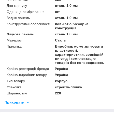
Дно корпусу
сталь 1,0 мм
Одиниця вимірювання
шт.
Задня панель
сталь 1,0 мм
Конструктивні особливості
повністю розбірна
конструкція
Лицьова панель
сталь 1,0 мм
Матеріал
Сталь
Примітка
Виробник може змінювати
властивості,
характеристики, зовнішній
вигляд і комплектацію
товарів без попередження.
Країна реєстрації бренда
Україна
Країна-виробник товару
Україна
Тип товару
корпус
Упаковка
стрейтч-плівка
Ширина, мм
220
Приховати