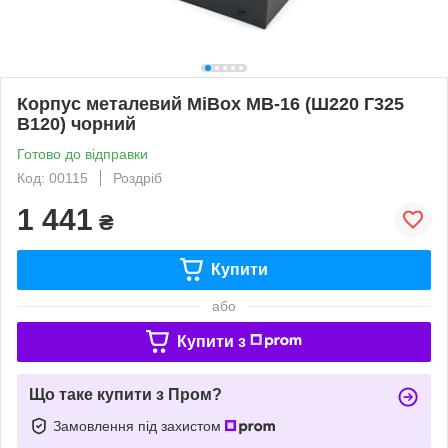
Корпус металевий MiBox MB-16 (Ш220 Г325
В120) чорний
Готово до відправки
Код: 00115
Роздріб
1 441
₴
Купити
або
Купити з
Що таке купити з Пром?
Замовлення під захистом