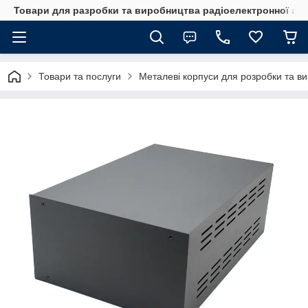
Товари для разробки та виробництва радіоелектронної ап
Товари та послуги
Металеві корпуси для розробки та в