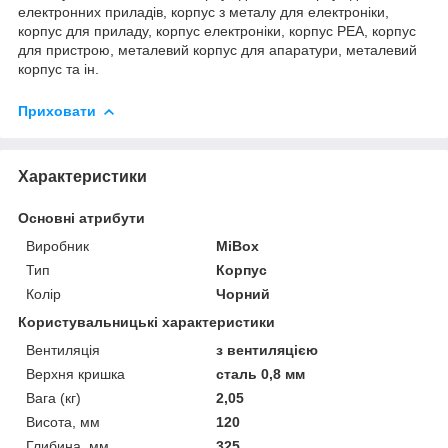
електронних приладів, корпус з металу для електроніки,
корпус для приладу, корпус електроніки, корпус РЕА, корпус
для пристрою, металевий корпус для апаратури, металевий
корпус та ін.
Приховати
Характеристики
Основні атрибути
Виробник
MiBox
Тип
Корпус
Колір
Чорний
Користувальницькі характеристики
Вентиляція
з вентиляцією
Верхня кришка
сталь 0,8 мм
Вага (кг)
2,05
Висота, мм
120
Глибина, мм
325