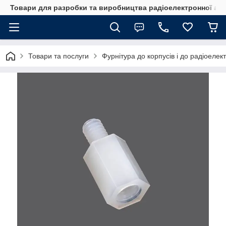
Товари для разробки та виробництва радіоелектронної ап
Товари та послуги
Фурнітура до корпусів і до радіоелек