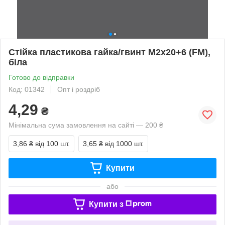
Стійка пластикова гайка/гвинт М2х20+6 (FM),
біла
Готово до відправки
Код: 01342
Опт і роздріб
4,29
₴
Мінімальна сума замовлення на сайті — 200 ₴
3,86 ₴
від 100 шт.
3,65 ₴
від 1000 шт.
Купити
або
Купити з